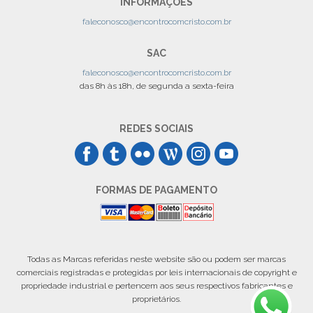
INFORMAÇÕES
faleconosco@encontrocomcristo.com.br
SAC
faleconosco@encontrocomcristo.com.br
das 8h às 18h, de segunda a sexta-feira
REDES SOCIAIS
FORMAS DE PAGAMENTO
Todas as Marcas referidas neste website são ou podem ser marcas
comerciais registradas e protegidas por leis internacionais de copyright e
propriedade industrial e pertencem aos seus respectivos fabricantes e
proprietários.