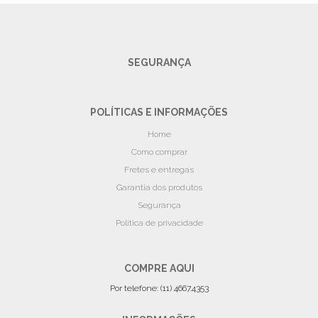
SEGURANÇA
POLÍTICAS E INFORMAÇÕES
Home
Como comprar
Fretes e entregas
Garantia dos produtos
Segurança
Politica de privacidade
COMPRE AQUI
Por telefone: (11) 4667.4353