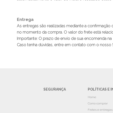
Entrega
As entregas são realizadas mediante a confirmação
no momento da compra. O valor do frete está relaci
Importante: O prazo de envio de sua encomenda na loj
Caso tenha dúvidas, entre em contato com o nosso S
SEGURANÇA
POLÍTICAS E
Home
Como comprar
Fretes e entregas