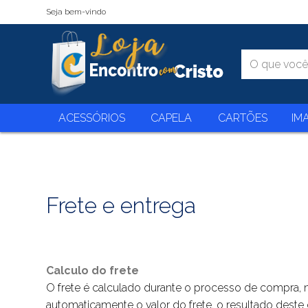
Seja bem-vindo
ACESSÓRIOS
CAPELA
CARTÕES
IM
Frete e entrega
Calculo do frete
O frete é calculado durante o processo de compra, 
automaticamente o valor do frete, o resultado deste 