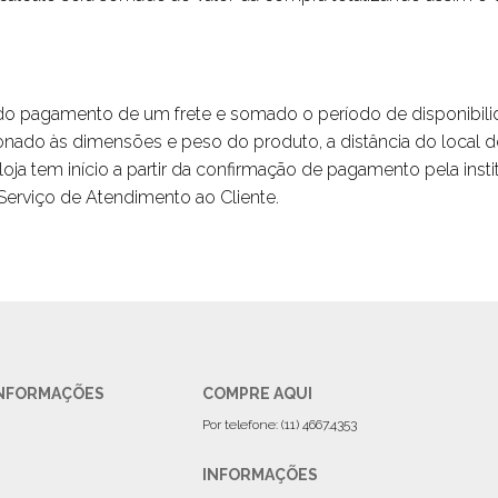
 do pagamento de um frete e somado o período de disponibil
onado às dimensões e peso do produto, a distância do local 
a tem início a partir da confirmação de pagamento pela institu
erviço de Atendimento ao Cliente.
 INFORMAÇÕES
COMPRE AQUI
Por telefone: (11) 4667.4353
INFORMAÇÕES