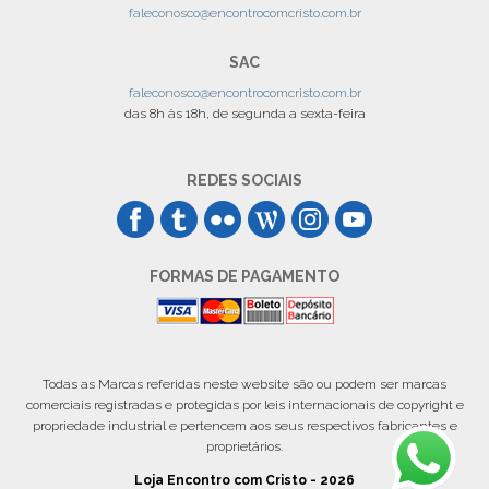
faleconosco@encontrocomcristo.com.br
SAC
faleconosco@encontrocomcristo.com.br
das 8h às 18h, de segunda a sexta-feira
REDES SOCIAIS
FORMAS DE PAGAMENTO
Todas as Marcas referidas neste website são ou podem ser marcas
comerciais registradas e protegidas por leis internacionais de copyright e
propriedade industrial e pertencem aos seus respectivos fabricantes e
proprietários.
Loja Encontro com Cristo - 2026