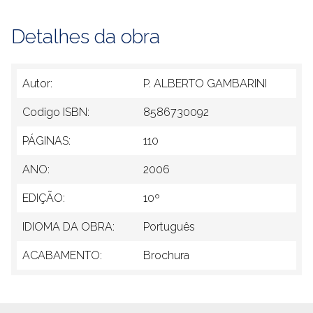
Detalhes da obra
Autor:
P. ALBERTO GAMBARINI
Codigo ISBN:
8586730092
PÁGINAS:
110
ANO:
2006
EDIÇÃO:
10º
IDIOMA DA OBRA:
Português
ACABAMENTO:
Brochura