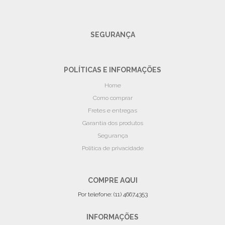
SEGURANÇA
POLÍTICAS E INFORMAÇÕES
Home
Como comprar
Fretes e entregas
Garantia dos produtos
Segurança
Politica de privacidade
COMPRE AQUI
Por telefone: (11) 4667.4353
INFORMAÇÕES