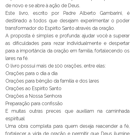
de novo e se abre à ação de Deus.
Este livro, escrito por Padre Alberto Gambarini, é
destinado a todos que desejam experimentar o poder
transformador do Espírito Santo através da oração.
A proposta é simples e profunda: ajudar você a superar
as dificuldades para rezar individualmente e despertar
para a importância da oração em família, fortalecendo os
lares na fé.
O livro possui mais de 100 orações, entre elas:
Orações para o dia a dia
Orações para bênção da família e dos lares
Orações ao Espírito Santo
Orações a Nossa Senhora
Preparação para confissão
E muitas outras preces que auxiliam na caminhada
espiritual
Uma obra completa para quem deseja reacender a fé,
fortalecer a vida de oração e permitir que Deus ilumine