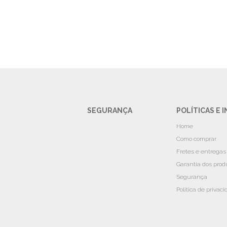
SEGURANÇA
POLÍTICAS E
Home
Como comprar
Fretes e entregas
Garantia dos prod
Segurança
Politica de privac