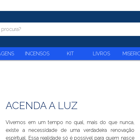
AGENS
INCENSOS
KIT
LIVROS
MISERI
ACENDA A LUZ
Vivemos em um tempo no qual, mais do que nunca,
existe a necessidade de uma verdadeira renovação
espiritual. Essa realidade só é possível para quem nasce