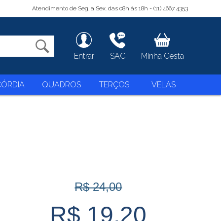
Atendimento de Seg. a Sex. das 08h às 18h - (11) 4667 4353
Entrar
SAC
Minha Cesta
CÓRDIA
QUADROS
TERÇOS
VELAS
R$ 24,00
R$ 19,20