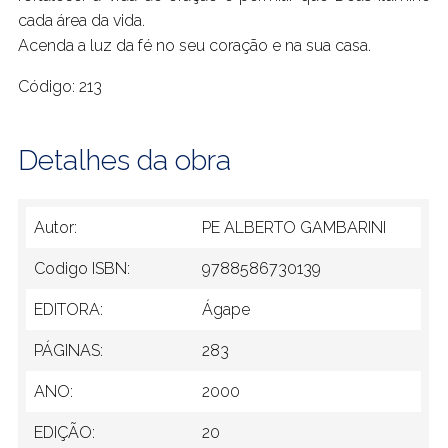
cada área da vida.
Acenda a luz da fé no seu coração e na sua casa.
Código: 213
Detalhes da obra
Autor:
PE ALBERTO GAMBARINI
Codigo ISBN:
9788586730139
EDITORA:
Ágape
PÁGINAS:
283
ANO:
2000
EDIÇÃO:
20