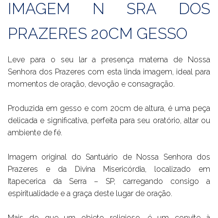
IMAGEM N SRA DOS
PRAZERES 20CM GESSO
Leve para o seu lar a presença materna de Nossa
Senhora dos Prazeres com esta linda imagem, ideal para
momentos de oração, devoção e consagração.
Produzida em gesso e com 20cm de altura, é uma peça
delicada e significativa, perfeita para seu oratório, altar ou
ambiente de fé.
Imagem original do Santuário de Nossa Senhora dos
Prazeres e da Divina Misericórdia, localizado em
Itapecerica da Serra – SP, carregando consigo a
espiritualidade e a graça deste lugar de oração.
Mais do que um objeto religioso, é um convite à