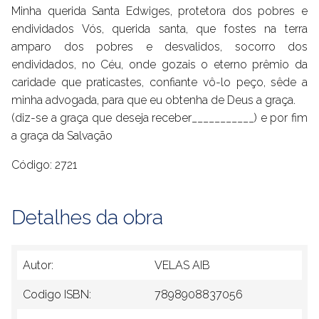
Minha querida Santa Edwiges, protetora dos pobres e
endividados Vós, querida santa, que fostes na terra
amparo dos pobres e desvalidos, socorro dos
endividados, no Céu, onde gozais o eterno prêmio da
caridade que praticastes, confiante vô-lo peço, sêde a
minha advogada, para que eu obtenha de Deus a graça.
(diz-se a graça que deseja receber___________) e por fim
a graça da Salvação
Código: 2721
Detalhes da obra
Autor:
VELAS AIB
Codigo ISBN:
7898908837056