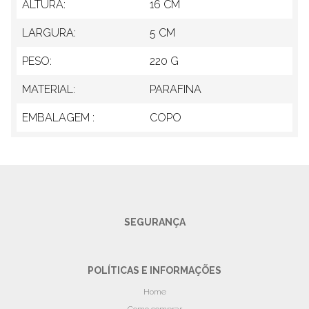
ALTURA:
16 CM
LARGURA:
5 CM
PESO:
220 G
MATERIAL:
PARAFINA
EMBALAGEM :
COPO
SEGURANÇA
POLÍTICAS E INFORMAÇÕES
Home
Como comprar