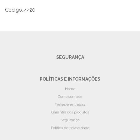
Código: 4420
SEGURANÇA
POLÍTICAS E INFORMAÇÕES
Home
Como comprar
Fretes e entregas
Garantia dos produtos
Segurança
Politica de privacidade