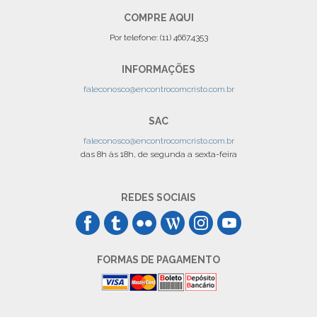
COMPRE AQUI
Por telefone: (11) 4667.4353
INFORMAÇÕES
faleconosco@encontrocomcristo.com.br
SAC
faleconosco@encontrocomcristo.com.br
das 8h às 18h, de segunda a sexta-feira
REDES SOCIAIS
FORMAS DE PAGAMENTO