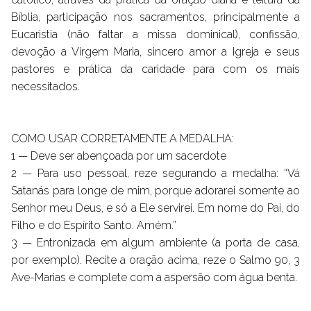
Bíblia, participação nos sacramentos, principalmente a
Eucaristia (não faltar a missa dominical), confissão,
devoção a Virgem Maria, sincero amor a Igreja e seus
pastores e prática da caridade para com os mais
necessitados.
COMO USAR CORRETAMENTE A MEDALHA:
1 — Deve ser abençoada por um sacerdote
2 — Para uso pessoal, reze segurando a medalha: “Vá
Satanás para longe de mim, porque adorarei somente ao
Senhor meu Deus, e só a Ele servirei. Em nome do Pai, do
Filho e do Espírito Santo. Amém.”
3 — Entronizada em algum ambiente (a porta de casa,
por exemplo). Recite a oração acima, reze o Salmo 90, 3
Ave-Marias e complete com a aspersão com água benta.