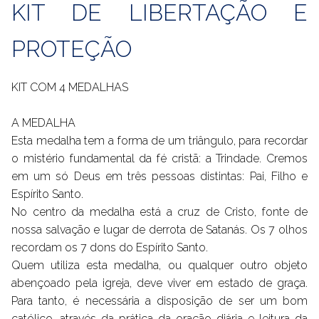
KIT DE LIBERTAÇÃO E
PROTEÇÃO
KIT COM 4 MEDALHAS
A MEDALHA
Esta medalha tem a forma de um triângulo, para recordar
o mistério fundamental da fé cristã: a Trindade. Cremos
em um só Deus em três pessoas distintas: Pai, Filho e
Espírito Santo.
No centro da medalha está a cruz de Cristo, fonte de
nossa salvação e lugar de derrota de Satanás. Os 7 olhos
recordam os 7 dons do Espírito Santo.
Quem utiliza esta medalha, ou qualquer outro objeto
abençoado pela igreja, deve viver em estado de graça.
Para tanto, é necessária a disposição de ser um bom
católico, através da prática da oração diária e leitura da