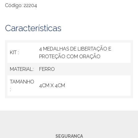
Código: 22204
Características
4 MEDALHAS DE LIBERTAÇÃO E
KIT :
PROTEÇÃO COM ORAÇÃO
MATERIAL:
FERRO
TAMANHO
4CM X 4CM
:
SEGURANÇA