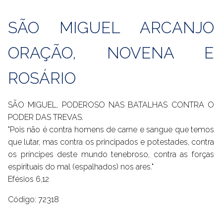
SÃO MIGUEL ARCANJO
ORAÇÃO, NOVENA E
ROSÁRIO
SÃO MIGUEL, PODEROSO NAS BATALHAS CONTRA O
PODER DAS TREVAS.
"Pois não é contra homens de carne e sangue que temos
que lutar, mas contra os principados e potestades, contra
os príncipes deste mundo tenebroso, contra as forças
espirituais do mal (espalhados) nos ares."
Efésios 6,12
Código: 72318